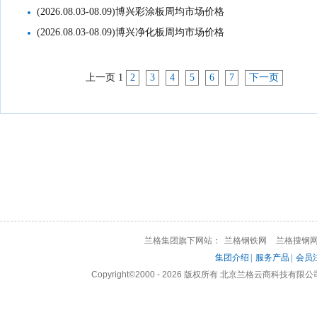
(2026.08.03-08.09)博兴彩涂板周均市场价格
(2026.08.03-08.09)博兴净化板周均市场价格
上一页
1
2
3
4
5
6
7
下一页