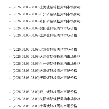
(2026.08.03-08.09)上海镀铝锌板周均市场价格
(2026.08.03-08.09)广州锌铝镁板周均市场价格
(2026.08.03-08.09)贵阳锌铝镁板周均市场价格
(2026.08.03-08.09)襄阳镀锌板周均市场价格
(2026.08.03-08.09)太原镀锌板周均市场价格
(2026.08.03-08.09)北京镀锌板周均市场价格
(2026.08.03-08.09)天津镀铝锌板周均市场价格
(2026.08.03-08.09)兰州锌铝镁板周均市场价格
(2026.08.03-08.09)天津镀锌板周均市场价格
(2026.08.03-08.09)济南镀锌板周均市场价格
(2026.08.03-08.09)银川镀锌板周均市场价格
(2026.08.03-08.09)沈阳锌铝镁板周均市场价格
(2026.08.03-08.09)十堰镀锌板周均市场价格